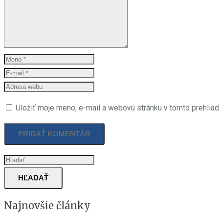
Uložiť moje meno, e-mail a webovú stránku v tomto prehlia
HĽADAŤ
Najnovšie články