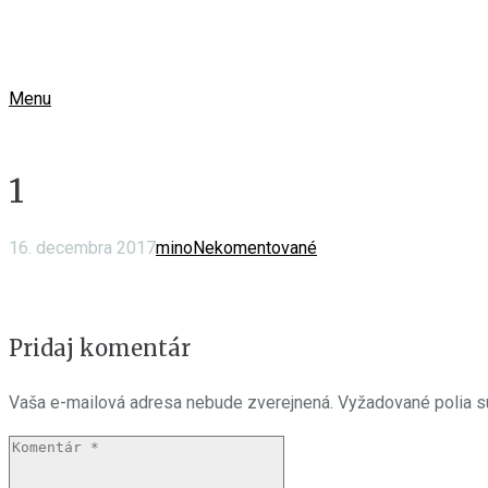
Menu
1
16. decembra 2017
mino
Nekomentované
Pridaj komentár
Vaša e-mailová adresa nebude zverejnená.
Vyžadované polia 