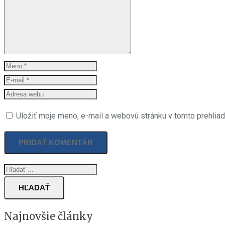
Uložiť moje meno, e-mail a webovú stránku v tomto prehlia
HĽADAŤ
Najnovšie články