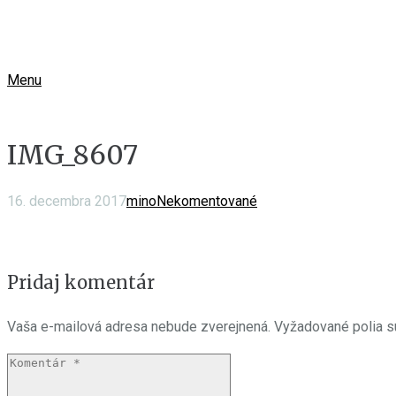
Menu
IMG_8607
16. decembra 2017
mino
Nekomentované
Pridaj komentár
Vaša e-mailová adresa nebude zverejnená.
Vyžadované polia 