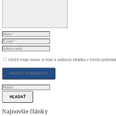
Uložiť moje meno, e-mail a webovú stránku v tomto prehlia
HĽADAŤ
Najnovšie články