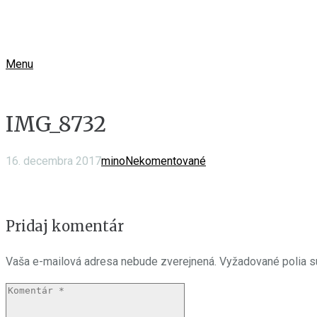
Menu
IMG_8732
16. decembra 2017
mino
Nekomentované
Pridaj komentár
Vaša e-mailová adresa nebude zverejnená.
Vyžadované polia 