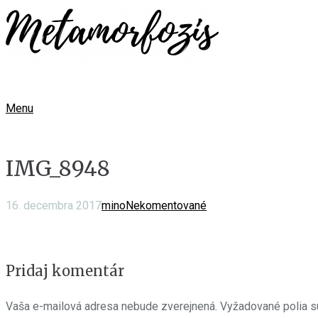
Menu
IMG_8948
16. decembra 2017
mino
Nekomentované
Pridaj komentár
Vaša e-mailová adresa nebude zverejnená.
Vyžadované polia 