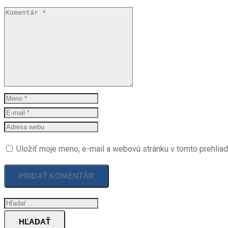
Uložiť moje meno, e-mail a webovú stránku v tomto prehlia
HĽADAŤ