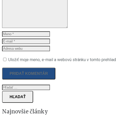
Uložiť moje meno, e-mail a webovú stránku v tomto prehlia
HĽADAŤ
Najnovšie články