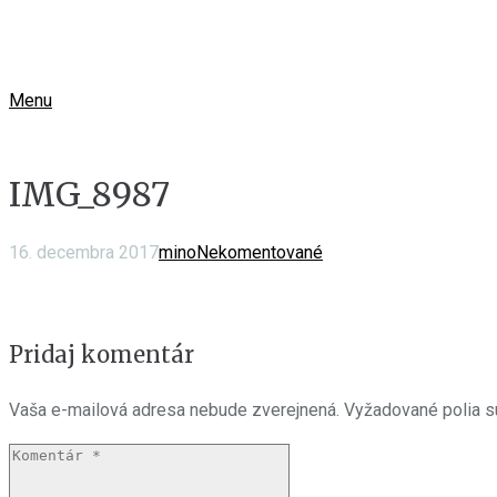
Menu
IMG_8987
16. decembra 2017
mino
Nekomentované
Pridaj komentár
Vaša e-mailová adresa nebude zverejnená.
Vyžadované polia 